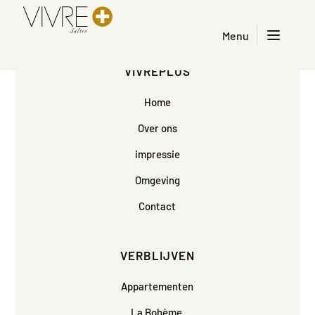
Menu
VIVREPLUS
Home
Over ons
impressie
Omgeving
Contact
VERBLIJVEN
Appartementen
La Bohème