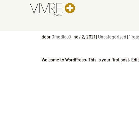
Hello world!
door
Omedia99
|
nov 2, 2021
|
Uncategorized
|
1 rea
Welcome to WordPress. This is your first post. Edit 