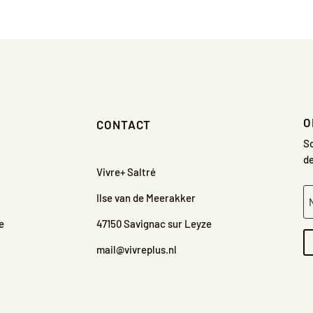
O
CONTACT
Sc
de
Vivre+ Saltré
Ilse van de Meerakker
re
47150 Savignac sur Leyze
mail@vivreplus.nl